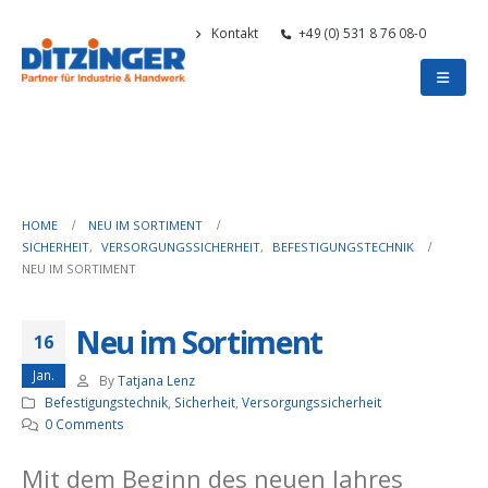
Kontakt
+49 (0) 531 8 76 08-0
HOME
NEU IM SORTIMENT
SICHERHEIT
,
VERSORGUNGSSICHERHEIT
,
BEFESTIGUNGSTECHNIK
NEU IM SORTIMENT
Neu im Sortiment
16
Jan.
By
Tatjana Lenz
Befestigungstechnik
,
Sicherheit
,
Versorgungssicherheit
0 Comments
Mit dem Beginn des neuen Jahres