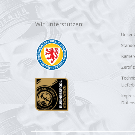
Wir unterstützen:
Unser
Stando
Karrier
Zertifi
Techni
Liefer
Impre
Datens