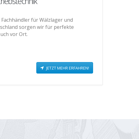
riebstechnik
n Fachhändler für Wälzlager und
schland sorgen wir für perfekte
uch vor Ort.
JETZT MEHR ERFAHREN!