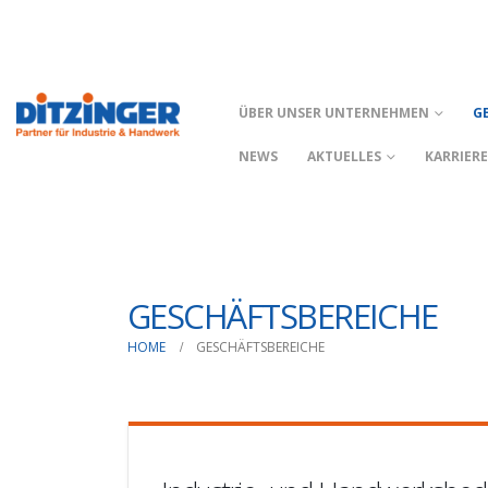
ÜBER UNSER UNTERNEHMEN
G
NEWS
AKTUELLES
KARRIER
GESCHÄFTSBEREICHE
HOME
GESCHÄFTSBEREICHE