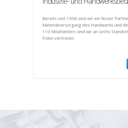
Industrie- und Handwerksbed
Bereits seit 1958 sind wir ein fester Partne
Materialversorgung des Handwerks und der 
110 Mitarbeitern sind wir an sechs Standor
Polen vertreten.