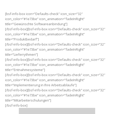
[bsf-info-box icon=”Defaults-check” icon_size=”32″
icon_color=”#1e73be” icon_animation=”fadeInRight”
title=”Gewünschte Softwareanbindung”]
[/bsf-info-box][bsf-info-box icon=”Defaults-check” icon_size=”32″
icon_color=”#1e73be” icon_animation=”fadeInRight”
title=”Produktbedarf”]
[/bsf-info-box][bsf-info-box icon=”Defaults-check” icon_size=”32″
icon_color=”#1e73be” icon_animation=”fadeInRight”
title=”Lieferrythmen”]
[/bsf-info-box][bsf-info-box icon=”Defaults-check” icon_size=”32″
icon_color=”#1e73be” icon_animation=”fadeInRight”
title=”Entnahmesysteme”]
[/bsf-info-box][bsf-info-box icon=”Defaults-check” icon_size=”32″
icon_color=”#1e73be” icon_animation=”fadeInRight”
title=”Implementierung in Ihre Arbeitsabläufe”]
[/bsf-info-box][bsf-info-box icon=”Defaults-check” icon_size=”32″
icon_color=”#1e73be” icon_animation=”fadeInRight”
title=”Mitarbeiterschulungen”]
[/bsf-info-box]