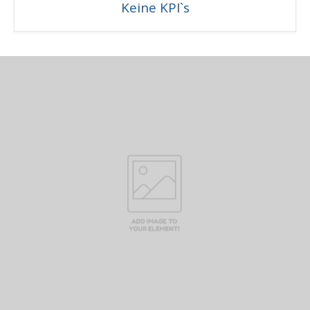
Keine KPI`s