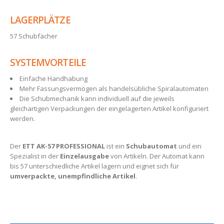
LAGERPLÄTZE
57 Schubfächer
SYSTEMVORTEILE
Einfache Handhabung
Mehr Fassungsvermögen als handelsübliche Spiralautomaten
Die Schubmechanik kann individuell auf die jeweils
gleichartigen Verpackungen der eingelagerten Artikel konfiguriert
werden.
Der
ETT AK-57 PROFESSIONAL
ist ein
Schubautomat
und ein
Spezialist in der
Einzelausgabe
von Artikeln. Der Automat kann
bis 57 unterschiedliche Artikel lagern und eignet sich für
umverpackte, unempfindliche Artikel
.