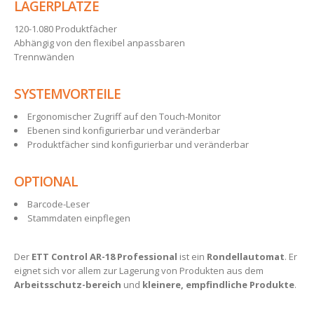
LAGERPLÄTZE
120-1.080 Produktfächer
Abhängig von den flexibel anpassbaren
Trennwänden
SYSTEMVORTEILE
Ergonomischer Zugriff auf den Touch-Monitor
Ebenen sind konfigurierbar und veränderbar
Produktfächer sind konfigurierbar und veränderbar
OPTIONAL
Barcode-Leser
Stammdaten einpflegen
Der
ETT Control AR-18 Professional
ist ein
Rondellautomat
. Er
eignet sich vor allem zur Lagerung von Produkten aus dem
Arbeitsschutz-bereich
und
kleinere, empfindliche Produkte
.