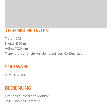
TECHNISCHE DATEN
Tiefe: 1272 mm
Breite: 1390 mm
Höhe: 1920 mm
Tragkraft: abhängig von der jeweiligen Konfiguration
SOFTWARE
ATMS NG „basic“
BEDIENUNG
Großer Touchscreen-Monitor
USB-Trackball-Tastatur