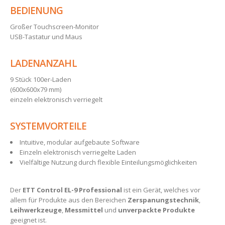
BEDIENUNG
Großer Touchscreen-Monitor
USB-Tastatur und Maus
LADENANZAHL
9 Stück 100er-Laden
(600x600x79 mm)
einzeln elektronisch verriegelt
SYSTEMVORTEILE
Intuitive, modular aufgebaute Software
Einzeln elektronisch verriegelte Laden
Vielfältige Nutzung durch flexible Einteilungsmöglichkeiten
Der
ETT Control EL-9 Professional
ist ein Gerät, welches vor
allem für Produkte aus den Bereichen
Zerspanungstechnik
,
Leihwerkzeuge
,
Messmittel
und
unverpackte Produkte
geeignet ist.