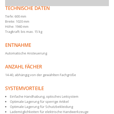
TECHNISCHE DATEN
Tiefe: 600 mm
Breite: 1020 mm
Höhe: 1940 mm
Tragkraft: bis max. 15 kg
ENTNAHME
Automatische Ansteuerung
ANZAHL FÄCHER
14-40, abhängig von der gewählten Fachgröße
SYSTEMVORTEILE
Einfache Handhabung, optisches Leitsystem
Optimale Lagerung für sperrige Artikel
Optimale Lagerung für Schutzbekleidung
Lademöglichkeiten für elektrische Handwerkzeuge