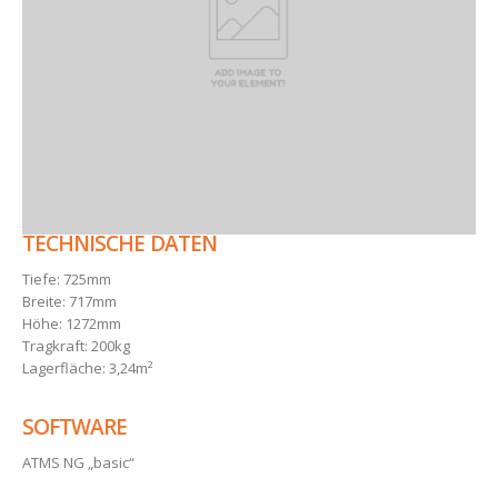
TECHNISCHE DATEN
Tiefe: 725mm
Breite: 717mm
Höhe: 1272mm
Tragkraft: 200kg
Lagerfläche: 3,24m²
SOFTWARE
ATMS NG „basic“