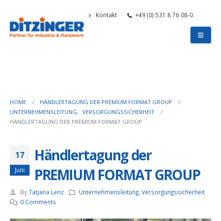
Kontakt
+49 (0) 531 8 76 08-0
HOME
HÄNDLERTAGUNG DER PREMIUM FORMAT GROUP
UNTERNEHMENSLEITUNG
,
VERSORGUNGSSICHERHEIT
HÄNDLERTAGUNG DER PREMIUM FORMAT GROUP
Händlertagung der
17
PREMIUM FORMAT GROUP
Juni
By
Tatjana Lenz
Unternehmensleitung
,
Versorgungssicherheit
0 Comments