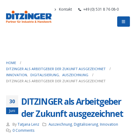
Kontakt
+49 (0) 531 8 76 08-0
HOME
DITZINGER ALS ARBEITGEBER DER ZUKUNFT AUSGEZEICHNET
INNOVATION
,
DIGITALISIERUNG
,
AUSZEICHNUNG
DITZINGER ALS ARBEITGEBER DER ZUKUNFT AUSGEZEICHNET
DITZINGER als Arbeitgeber
30
der Zukunft ausgezeichnet
Juni
By
Tatjana Lenz
Auszeichnung
,
Digitalisierung
,
Innovation
0 Comments