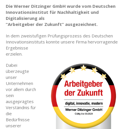
Die Werner Ditzinger GmbH wurde vom Deutschen
Innovationsinstitut für Nachhaltigkeit und
Digitalisierung als
“Arbeitgeber der Zukunft” ausgezeichnet.
In dem zweistufigen Prüfungsprozess des Deutschen
Innovationsinstituts konnte unsere Firma hervorragende
Ergebnisse
erzielen.
Dabei
überzeugte
unser
Unternehmen
vor allem durch
sein
ausgeprägtes
Verständnis für
die
Bedürfnisse
unserer