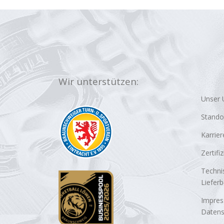
Wir unterstützen:
Unser
Stando
Karrier
Zertifi
Techni
Liefer
Impre
Datens