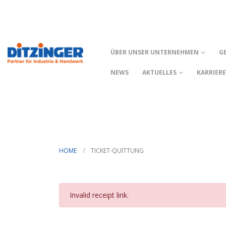
ÜBER UNSER UNTERNEHMEN
G
NEWS
AKTUELLES
KARRIER
HOME
TICKET-QUITTUNG
Invalid receipt link.