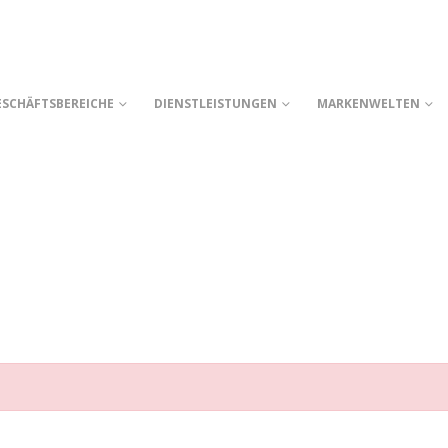
ESCHÄFTSBEREICHE
DIENSTLEISTUNGEN
MARKENWELTEN
E