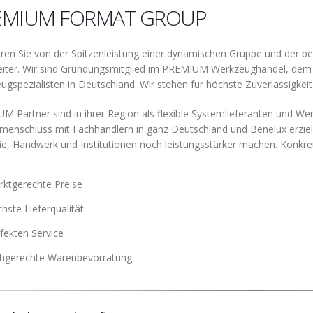
EMIUM FORMAT GROUP
ieren Sie von der Spitzenleistung einer dynamischen Gruppe und der 
eiter. Wir sind Gründungsmitglied im PREMIUM Werkzeughandel, de
gspezialisten in Deutschland. Wir stehen für höchste Zuverlässigkeit
M Partner sind in ihrer Region als flexible Systemlieferanten und We
enschluss mit Fachhändlern in ganz Deutschland und Benelux erziele
rie, Handwerk und Institutionen noch leistungsstärker machen. Konkre
ktgerechte Preise
hste Lieferqualität
fekten Service
chgerechte Warenbevorratung