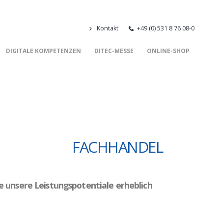
Kontakt
+49 (0) 531 8 76 08-0
DIGITALE KOMPETENZEN
DITEC-MESSE
ONLINE-SHOP
FACHHANDEL
unsere Leistungspotentiale erheblich