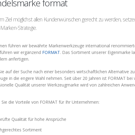
delsmarke format
m Ziel möglichst allen Kundenwünschen gerecht zu werden, s
-Marken-Strategie.
nen führen wir bewährte Markenwerkzeuge international renommierten H
führen wir ergänzend
FORMAT
. Das Sortiment unserer Eigenmarke l
lern anfertigen.
ie auf der Suche nach einer besonders wirtschaftlichen Alternative z
uge in die engere Wahl nehmen. Seit über 20 Jahren ist FORMAT bei vi
sionelle Qualität unserer Werkzeugmarke wird von zahlreichen Anwen
 Sie die Vorteile von FORMAT für Ihr Unternehmen:
rüfte Qualität für hohe Ansprüche
hgerechtes Sortiment