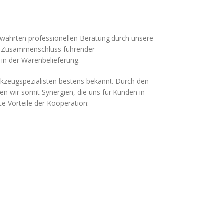
bewährten professionellen Beratung durch unsere
m Zusammenschluss führender
 in der Warenbelieferung.
rkzeugspezialisten bestens bekannt. Durch den
n wir somit Synergien, die uns für Kunden in
te Vorteile der Kooperation: