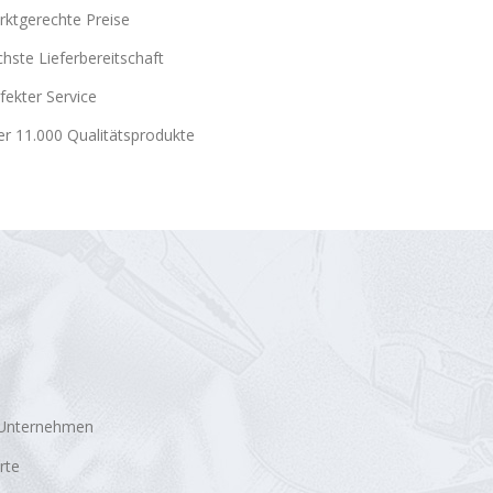
ktgerechte Preise
hste Lieferbereitschaft
fekter Service
r 11.000 Qualitätsprodukte
 Unternehmen
rte