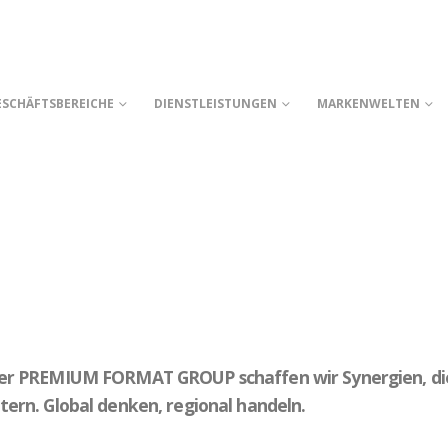
ESCHÄFTSBEREICHE
DIENSTLEISTUNGEN
MARKENWELTEN
E
er PREMIUM FORMAT GROUP schaffen wir Synergien, die 
tern. Global denken, regional handeln.