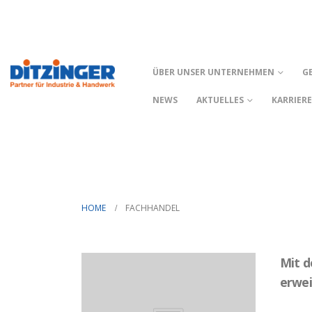
ÜBER UNSER UNTERNEHMEN
G
NEWS
AKTUELLES
KARRIER
HOME
FACHHANDEL
Mit d
erwei