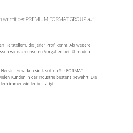
etzen wir mit der PREMIUM FORMAT GROUP auf
erstellern, die jeder Profi kennt. Als weitere
assen wir nach unseren Vorgaben bei führenden
u Herstellermarken sind, sollten Sie FORMAT
elen Kunden in der Industrie bestens bewährt. Die
dern immer wieder bestätigt.