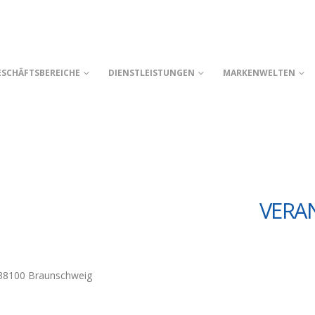
ESCHÄFTSBEREICHE
DIENSTLEISTUNGEN
MARKENWELTEN
E
VERAN
 38100 Braunschweig