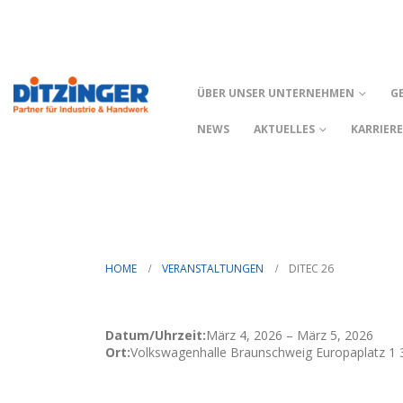
ÜBER UNSER UNTERNEHMEN
G
NEWS
AKTUELLES
KARRIER
HOME
VERANSTALTUNGEN
DITEC 26
Datum/Uhrzeit:
März 4, 2026 – März 5, 2026
Ort:
Volkswagenhalle Braunschweig Europaplatz 1