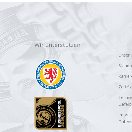
Wir unterstützen:
Unser
Stando
Karrier
Zertifi
Techni
Liefer
Impre
Datens