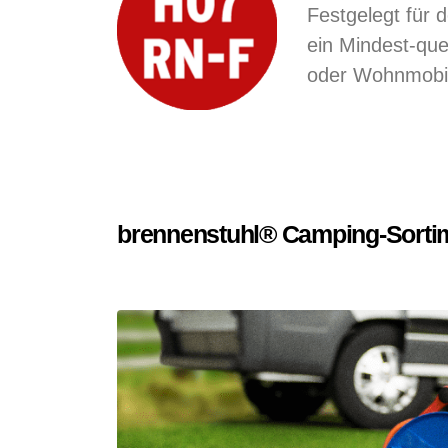
Festgelegt für
ein Mindest-que
oder Wohnmobil 
brennenstuhl® Camping-Sorti