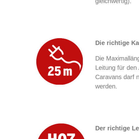
gleichwertig).
Die richtige K
Die Maximallän
Leitung für den
Caravans darf n
werden.
Der richtige Le