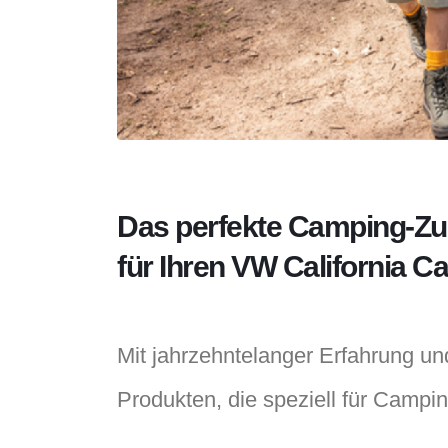
Das perfekte Camping-Zube
für Ihren
VW California C
Mit jahrzehntelanger Erfahrung un
Produkten, die speziell für Campi