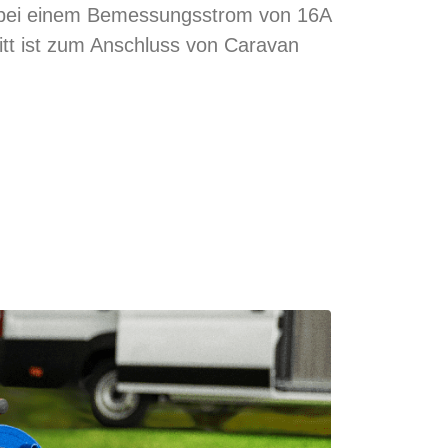
t bei einem Bemessungsstrom von 16A
itt ist zum Anschluss von Caravan