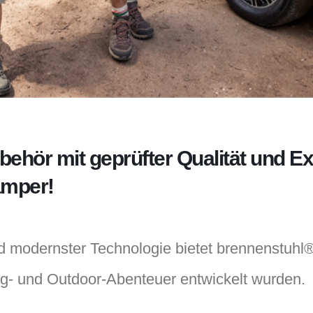
hör mit geprüfter Qualität und Exp
amper!
d modernster Technologie bietet brennenstuhl® 
ng- und Outdoor-Abenteuer entwickelt wurden.