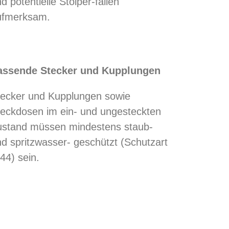
d potentielle Stolper-fallen
ufmerksam.
assende Stecker und Kupplungen
tecker und Kupplungen sowie
teckdosen im ein- und ungesteckten
ustand müssen mindestens staub-
d spritzwasser- geschützt (Schutzart
44) sein.