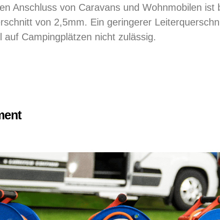
 den Anschluss von Caravans und Wohnmobilen is
rschnitt von 2,5mm. Ein geringerer Leiterquerschn
auf Campingplätzen nicht zulässig.
ment