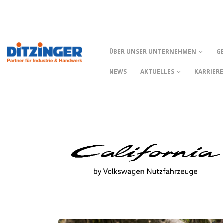
ÜBER UNSER UNTERNEHMEN
G
NEWS
AKTUELLES
KARRIER