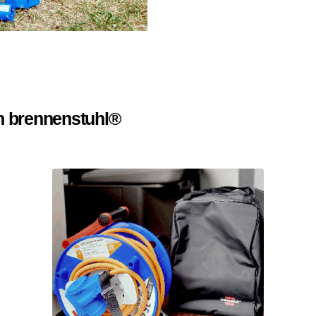
n brennenstuhl®