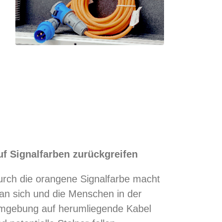
uf Signalfarben zurückgreifen
rch die orangene Signalfarbe macht
an sich und die Menschen in der
mgebung auf herumliegende Kabel