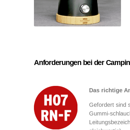
Anforderungen bei der Campi
Das richtige A
Gefordert sind
Gummi-schlauch
Leitungsbezeic